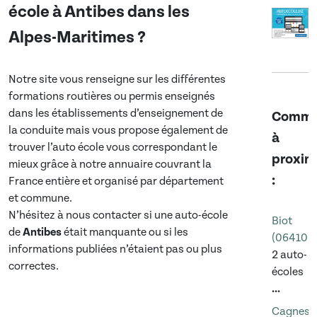
école à
Antibes
dans
les
Alpes-Maritimes
?
Notre site vous renseigne sur les différentes
formations routières ou permis enseignés
dans les établissements d’enseignement de
Commu
la conduite mais vous propose également de
à
trouver l’auto école vous correspondant le
proxim
mieux grâce à notre annuaire couvrant la
:
France entière et organisé par département
et commune.
N’hésitez à nous contacter si une auto-école
Biot
de
Antibes
était manquante ou si les
(06410)
informations publiées n’étaient pas ou plus
2 auto-
correctes.
écoles
...
Cagnes-