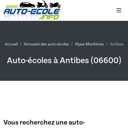
Accueil
Annuaire des auto-écoles
Alpes-Maritimes
Antibes
Auto-écoles à Antibes (06600)
Vous recherchez une auto-