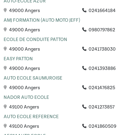
AUTO-ECOLE AZUR
49000 Angers
0241664184
AMJ FORMATION (AUTO MOTO JEFF)
49000 Angers
0980797862
ECOLE DE CONDUITE PATTON
49000 Angers
0241738030
EASY PATTON
49000 Angers
0241393886
AUTO ECOLE SAUMUROISE
49000 Angers
0241476825
NADOR AUTO ECOLE
49100 Angers
0241273857
AUTO ECOLE REFERENCE
49100 Angers
0241860509