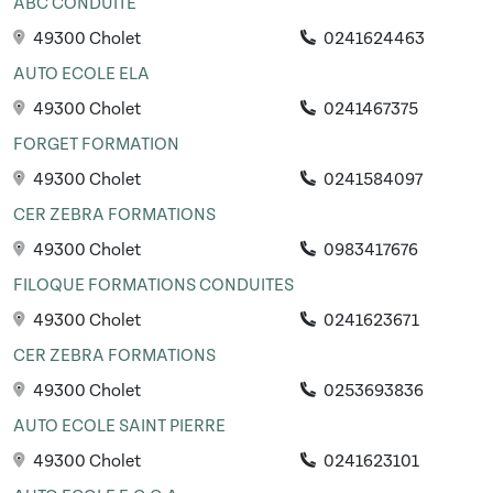
ABC CONDUITE
49300 Cholet
0241624463
AUTO ECOLE ELA
49300 Cholet
0241467375
FORGET FORMATION
49300 Cholet
0241584097
CER ZEBRA FORMATIONS
49300 Cholet
0983417676
FILOQUE FORMATIONS CONDUITES
49300 Cholet
0241623671
CER ZEBRA FORMATIONS
49300 Cholet
0253693836
AUTO ECOLE SAINT PIERRE
49300 Cholet
0241623101