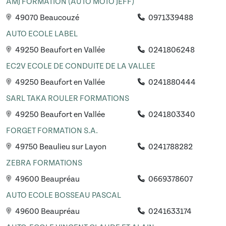
AMJ FORMATION (AUTO MOTO JEFF)
49070 Beaucouzé
0971339488
AUTO ECOLE LABEL
49250 Beaufort en Vallée
0241806248
EC2V ECOLE DE CONDUITE DE LA VALLEE
49250 Beaufort en Vallée
0241880444
SARL TAKA ROULER FORMATIONS
49250 Beaufort en Vallée
0241803340
FORGET FORMATION S.A.
49750 Beaulieu sur Layon
0241788282
ZEBRA FORMATIONS
49600 Beaupréau
0669378607
AUTO ECOLE BOSSEAU PASCAL
49600 Beaupréau
0241633174