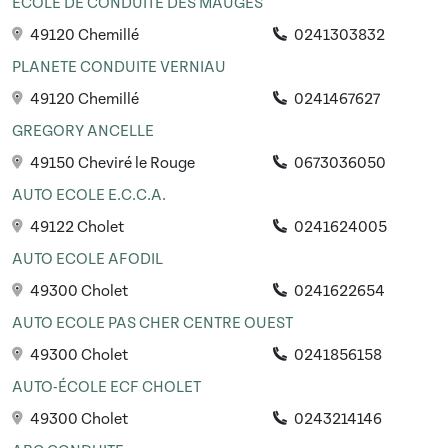
ECOLE DE CONDUITE DES MAUGES
49120 Chemillé
0241303832
PLANETE CONDUITE VERNIAU
49120 Chemillé
0241467627
GREGORY ANCELLE
49150 Cheviré le Rouge
0673036050
AUTO ECOLE E.C.C.A.
49122 Cholet
0241624005
AUTO ECOLE AFODIL
49300 Cholet
0241622654
AUTO ECOLE PAS CHER CENTRE OUEST
49300 Cholet
0241856158
AUTO-ÉCOLE ECF CHOLET
49300 Cholet
0243214146