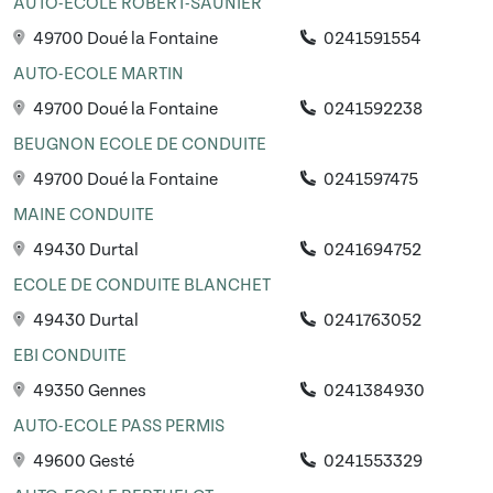
AUTO-ECOLE ROBERT-SAUNIER
49700 Doué la Fontaine
0241591554
AUTO-ECOLE MARTIN
49700 Doué la Fontaine
0241592238
BEUGNON ECOLE DE CONDUITE
49700 Doué la Fontaine
0241597475
MAINE CONDUITE
49430 Durtal
0241694752
ECOLE DE CONDUITE BLANCHET
49430 Durtal
0241763052
EBI CONDUITE
49350 Gennes
0241384930
AUTO-ECOLE PASS PERMIS
49600 Gesté
0241553329