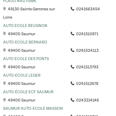
PLAUD NAUTISME
49130 Sainte Gemmes sur
0241663454
Loire
AUTO ECOLE BEUGNON
49400 Saumur
0241510871
AUTO-ECOLE BERNARD
49400 Saumur
0241524113
AUTO ECOLE DES PONTS
49400 Saumur
0241513793
AUTO-ECOLE LEGER
49400 Saumur
0241512678
AUTO-ÉCOLE ECF SAUMUR
49400 Saumur
0243214146
SAUMUR AUTO-ECOLE MASSON