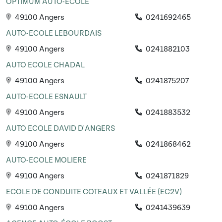
OPTIMUM AUTO-ÉCOLE
49100 Angers
0241692465
AUTO-ECOLE LEBOURDAIS
49100 Angers
0241882103
AUTO ECOLE CHADAL
49100 Angers
0241875207
AUTO-ECOLE ESNAULT
49100 Angers
0241883532
AUTO ECOLE DAVID D'ANGERS
49100 Angers
0241868462
AUTO-ECOLE MOLIERE
49100 Angers
0241871829
ECOLE DE CONDUITE COTEAUX ET VALLÉE (EC2V)
49100 Angers
0241439639