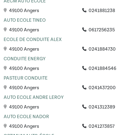
AECM AUTO ECOLE
49100 Angers
0241881238
AUTO ECOLE TINEO
49100 Angers
0617256235
ECOLE DE CONDUITE ALEX
49100 Angers
0241884730
CONDUITE ENERGY
49100 Angers
0241884546
PASTEUR CONDUITE
49100 Angers
0241437200
AUTO ECOLE ANDRE LEROY
49100 Angers
0241312389
AUTO ECOLE NADOR
49100 Angers
0241273857