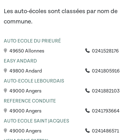
Les auto-écoles sont classées par nom de
commune.
AUTO ECOLE DU PRIEURÉ
49650 Allonnes
0241528176
EASY ANDARD
49800 Andard
0241805916
AUTO-ECOLE LEBOURDAIS
49000 Angers
0241882103
REFERENCE CONDUITE
49000 Angers
0241793664
AUTO ECOLE SAINT JACQUES
49000 Angers
0241486571