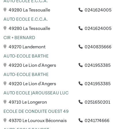
AUTO ECOLE E.C.C.A.
49280 La Tessoualle
0241624005
AUTO ECOLE E.C.C.A.
49280 La Tessoualle
0241624005
CIR + BERNARD
49270 Landemont
0240835666
AUTO-ECOLE BARTHE
49220 Le Lion d'Angers
0241953385
AUTO-ECOLE BARTHE
49220 Le Lion d'Angers
0241953385
AUTO ECOLE JAROUSSEAU LUC
49710 Le Longeron
0251650201
ECOLE DE CONDUITE OUEST 49
49370 Le Louroux Béconnais
0241774666