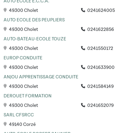
AUTO ECOLE E.C.C.A.
49300 Cholet
0241624005
AUTO ECOLE DES PEUPLIERS
49300 Cholet
0241622856
AUTO-BATEAU-ECOLE TOUZE
49300 Cholet
0241550172
EUROP CONDUITE
49300 Cholet
0241633900
ANJOU APPRENTISSAGE CONDUITE
49300 Cholet
0241584149
DEROUET FORMATION
49300 Cholet
0241652079
SARL CFSRCC
49140 Corzé