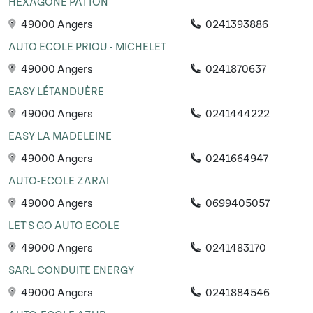
HEXAGONE PATTON
49000 Angers
0241393886
AUTO ECOLE PRIOU - MICHELET
49000 Angers
0241870637
EASY LÉTANDUÈRE
49000 Angers
0241444222
EASY LA MADELEINE
49000 Angers
0241664947
AUTO-ECOLE ZARAI
49000 Angers
0699405057
LET'S GO AUTO ECOLE
49000 Angers
0241483170
SARL CONDUITE ENERGY
49000 Angers
0241884546