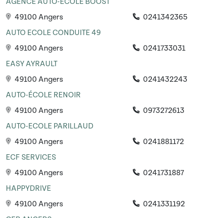
AGENCE AUTO-ÉCOLE BOOST
49100 Angers
0241342365
AUTO ECOLE CONDUITE 49
49100 Angers
0241733031
EASY AYRAULT
49100 Angers
0241432243
AUTO-ÉCOLE RENOIR
49100 Angers
0973272613
AUTO-ECOLE PARILLAUD
49100 Angers
0241881172
ECF SERVICES
49100 Angers
0241731887
HAPPYDRIVE
49100 Angers
0241331192