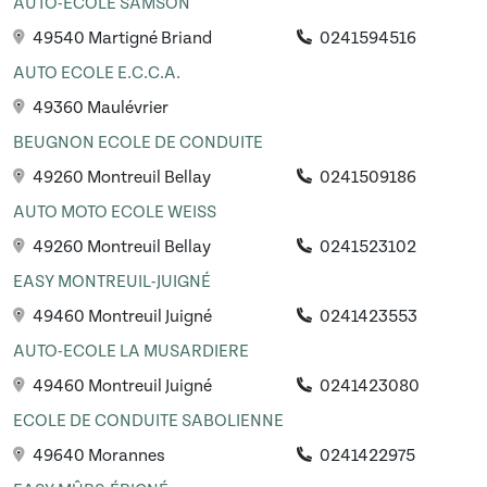
AUTO-ECOLE SAMSON
49540 Martigné Briand
0241594516
AUTO ECOLE E.C.C.A.
49360 Maulévrier
BEUGNON ECOLE DE CONDUITE
49260 Montreuil Bellay
0241509186
AUTO MOTO ECOLE WEISS
49260 Montreuil Bellay
0241523102
EASY MONTREUIL-JUIGNÉ
49460 Montreuil Juigné
0241423553
AUTO-ECOLE LA MUSARDIERE
49460 Montreuil Juigné
0241423080
ECOLE DE CONDUITE SABOLIENNE
49640 Morannes
0241422975