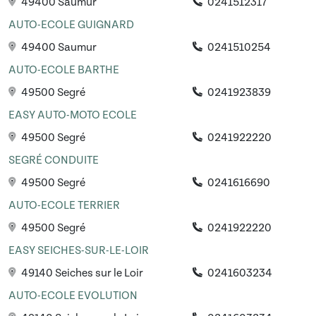
49400 Saumur
0241512317
AUTO-ECOLE GUIGNARD
49400 Saumur
0241510254
AUTO-ECOLE BARTHE
49500 Segré
0241923839
EASY AUTO-MOTO ECOLE
49500 Segré
0241922220
SEGRÉ CONDUITE
49500 Segré
0241616690
AUTO-ECOLE TERRIER
49500 Segré
0241922220
EASY SEICHES-SUR-LE-LOIR
49140 Seiches sur le Loir
0241603234
AUTO-ECOLE EVOLUTION