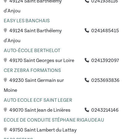
49124 Saint Barthélemy
0241938116
d'Anjou
EASY LES BANCHAIS
49124 Saint Barthélemy
0241485415
d'Anjou
AUTO-ÉCOLE BERTHELOT
49170 Saint Georges sur Loire
0241392097
CER ZEBRA FORMATIONS
49230 Saint Germain sur
0253693836
Moine
AUTO ECOLE ECF SAINT LEGER
49070 Saint Jean de Linières
0243214146
ECOLE DE CONDUITE STÉPHANE RIGAUDEAU
49750 Saint Lambert du Lattay