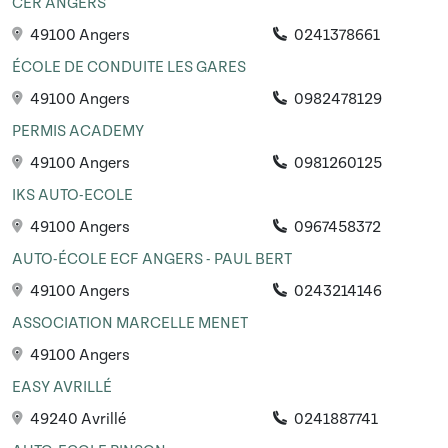
CER ANGERS
49100 Angers
0241378661
ÉCOLE DE CONDUITE LES GARES
49100 Angers
0982478129
PERMIS ACADEMY
49100 Angers
0981260125
IKS AUTO-ECOLE
49100 Angers
0967458372
AUTO-ÉCOLE ECF ANGERS - PAUL BERT
49100 Angers
0243214146
ASSOCIATION MARCELLE MENET
49100 Angers
EASY AVRILLÉ
49240 Avrillé
0241887741