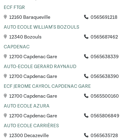
ECF FTGR
12160 Baraqueville
0565691218
AUTO ECOLE WILLIAM'S BOZOULS
12340 Bozouls
0565687462
CAPDENAC
12700 Capdenac Gare
0565638339
AUTO-ECOLE GERARD RAYNAUD
12700 Capdenac Gare
0565638390
ECF JEROME CAYROL CAPDENAC GARE
12700 Capdenac Gare
0565500160
AUTO ECOLE AZURA
12700 Capdenac Gare
0565806849
AUTO ECOLE CARRIÈRES
12300 Decazeville
0565635728