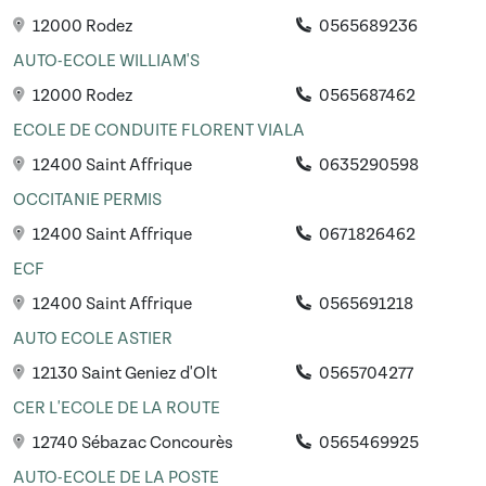
12000 Rodez
0565689236
AUTO-ECOLE WILLIAM'S
12000 Rodez
0565687462
ECOLE DE CONDUITE FLORENT VIALA
12400 Saint Affrique
0635290598
OCCITANIE PERMIS
12400 Saint Affrique
0671826462
ECF
12400 Saint Affrique
0565691218
AUTO ECOLE ASTIER
12130 Saint Geniez d'Olt
0565704277
CER L'ECOLE DE LA ROUTE
12740 Sébazac Concourès
0565469925
AUTO-ECOLE DE LA POSTE