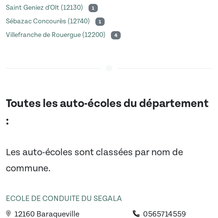
Saint Geniez d'Olt (12130)
1
Sébazac Concourès (12740)
1
Villefranche de Rouergue (12200)
4
Toutes les auto-écoles du département
:
Les auto-écoles sont classées par nom de
commune.
ECOLE DE CONDUITE DU SEGALA
12160 Baraqueville
0565714559