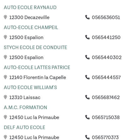
AUTO ECOLE RAYNAUD
12300 Decazeville
0565636051
AUTO-ECOLE CHAMPEIL
12500 Espalion
0565441250
STYCH ECOLE DE CONDUITE
12500 Espalion
0565440302
AUTO-ECOLE LATTES PATRICE
12140 Florentin la Capelle
0565444557
AUTO ECOLE WILLIAM'S
12310 Laissac
0565687462
A.M.C. FORMATION
12450 Luc la Primaube
0565715038
DELF AUTO ECOLE
12450 Luc la Primaube
0565770373