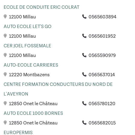
ECOLE DE CONDUITE ERIC COLRAT
12100 Millau
0565603894
AUTO ECOLE LET'S GO
12100 Millau
0565601952
CER JOEL FOSSEMALE
12100 Millau
0565590979
AUTO-ECOLE CARRIERES
12220 Montbazens
0565637014
CENTRE FORMATION CONDUCTEURS DU NORD DE
L'AVEYRON
12850 Onet le Château
0565780120
AUTO ECOLE 1000 BORNES
12850 Onet le Château
0565682015
EUROPERMIS