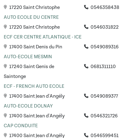
17220 Saint Christophe
0546358438
AUTO ECOLE DU CENTRE
17220 Saint Christophe
0546031822
ECF CER CENTRE ATLANTIQUE - ICE
17400 Saint Denis du Pin
0549089316
AUTO-ECOLE MESMIN
17240 Saint Genis de
0681311110
Saintonge
ECF - FRENCH AUTO ECOLE
17400 Saint Jean d'Angély
0549089377
AUTO-ECOLE DOLNAY
17400 Saint Jean d'Angély
0546321726
CAP CONDUITE
17400 Saint Jean d'Angély
0546599451