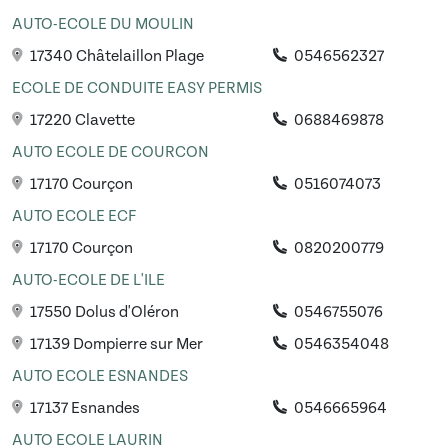
AUTO-ECOLE DU MOULIN
17340 Châtelaillon Plage
0546562327
ECOLE DE CONDUITE EASY PERMIS
17220 Clavette
0688469878
AUTO ECOLE DE COURCON
17170 Courçon
0516074073
AUTO ECOLE ECF
17170 Courçon
0820200779
AUTO-ECOLE DE L'ILE
17550 Dolus d'Oléron
0546755076
17139 Dompierre sur Mer
0546354048
AUTO ECOLE ESNANDES
17137 Esnandes
0546665964
AUTO ECOLE LAURIN