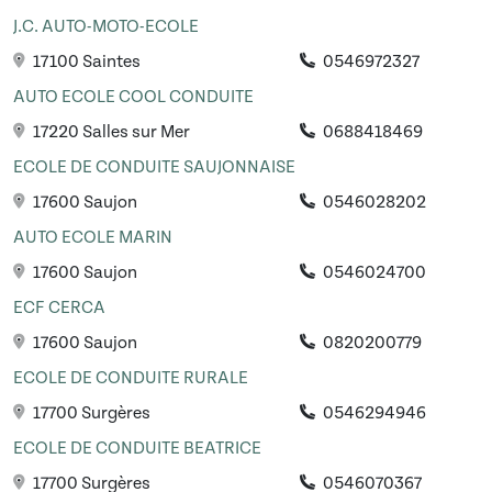
J.C. AUTO-MOTO-ECOLE
17100 Saintes
0546972327
AUTO ECOLE COOL CONDUITE
17220 Salles sur Mer
0688418469
ECOLE DE CONDUITE SAUJONNAISE
17600 Saujon
0546028202
AUTO ECOLE MARIN
17600 Saujon
0546024700
ECF CERCA
17600 Saujon
0820200779
ECOLE DE CONDUITE RURALE
17700 Surgères
0546294946
ECOLE DE CONDUITE BEATRICE
17700 Surgères
0546070367