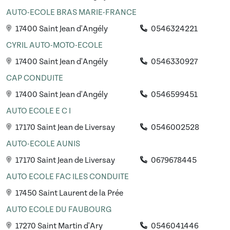
AUTO-ECOLE BRAS MARIE-FRANCE
17400 Saint Jean d'Angély
0546324221
CYRIL AUTO-MOTO-ECOLE
17400 Saint Jean d'Angély
0546330927
CAP CONDUITE
17400 Saint Jean d'Angély
0546599451
AUTO ECOLE E C I
17170 Saint Jean de Liversay
0546002528
AUTO-ECOLE AUNIS
17170 Saint Jean de Liversay
0679678445
AUTO ECOLE FAC ILES CONDUITE
17450 Saint Laurent de la Prée
AUTO ECOLE DU FAUBOURG
17270 Saint Martin d'Ary
0546041446