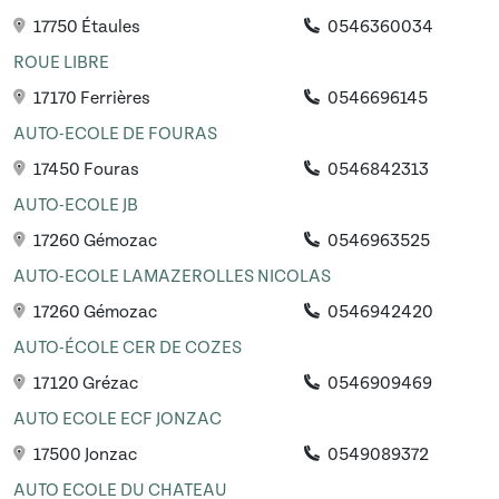
17750 Étaules
0546360034
ROUE LIBRE
17170 Ferrières
0546696145
AUTO-ECOLE DE FOURAS
17450 Fouras
0546842313
AUTO-ECOLE JB
17260 Gémozac
0546963525
AUTO-ECOLE LAMAZEROLLES NICOLAS
17260 Gémozac
0546942420
AUTO-ÉCOLE CER DE COZES
17120 Grézac
0546909469
AUTO ECOLE ECF JONZAC
17500 Jonzac
0549089372
AUTO ECOLE DU CHATEAU