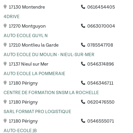
17130 Montendre
0616454405
4DRIVE
17270 Montguyon
0663070004
AUTO ECOLE GUYL N
17210 Montlieu la Garde
0785547708
AUTO ECOLE DU MOULIN - NIEUL-SUR-MER
17137 Nieul sur Mer
0546374896
AUTO ECOLE LA POMMERAIE
17180 Périgny
0546346711
CENTRE DE FORMATION SNSM LA ROCHELLE
17180 Périgny
0620476550
SARL FORMAT PRO LOGISTIQUE
17180 Périgny
0546555071
AUTO-ECOLE JB