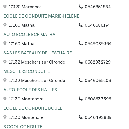
17320 Marennes
0546851884
ECOLE DE CONDUITE MARIE-HÉLÈNE
17160 Matha
0546586174
AUTO ECOLE ECF MATHA
17160 Matha
0549089364
SAS LES BATEAUX DE L ESTUAIRE
17132 Meschers sur Gironde
0682032729
MESCHERS CONDUITE
17132 Meschers sur Gironde
0546065109
AUTO-ECOLE DES HALLES
17130 Montendre
0608633596
ECOLE DE CONDUITE BOULE
17130 Montendre
0546492889
S COOL CONDUITE