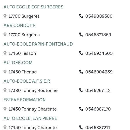
AUTO ECOLE ECF SURGERES
17700 Surgères
0549089380
ARR'CONDUITE
17700 Surgères
0546371369
AUTO-ECOLE PAPIN-FONTENAUD
17460 Tesson
0546934605
AUTOEK.COM
17460 Thénac
0546904239
AUTO-ECOLE A.F.S.E.R
17380 Tonnay Boutonne
0546267112
ESTEVE FORMATION
17430 Tonnay Charente
0546887170
AUTO ECOLE JEAN PIERRE
17430 Tonnay Charente
0546887211