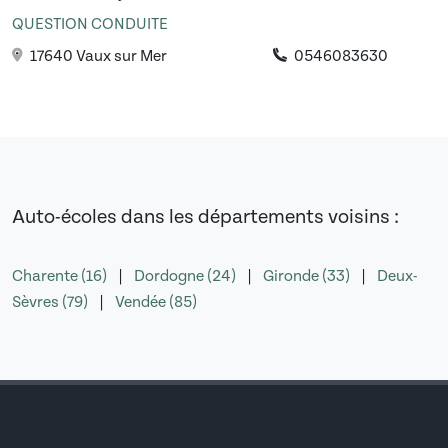
QUESTION CONDUITE
17640 Vaux sur Mer
0546083630
Auto-écoles dans les départements voisins :
Charente (16)
|
Dordogne (24)
|
Gironde (33)
|
Deux-
Sèvres (79)
|
Vendée (85)