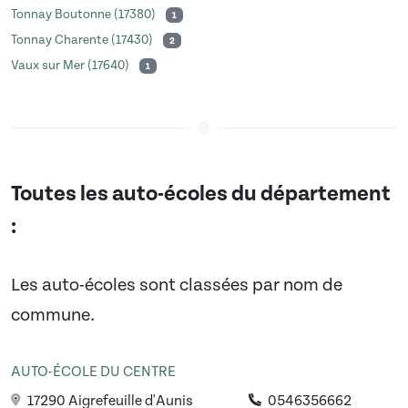
Tonnay Boutonne (17380)
1
Tonnay Charente (17430)
2
Vaux sur Mer (17640)
1
Toutes les auto-écoles du département
:
Les auto-écoles sont classées par nom de
commune.
AUTO-ÉCOLE DU CENTRE
17290 Aigrefeuille d'Aunis
0546356662