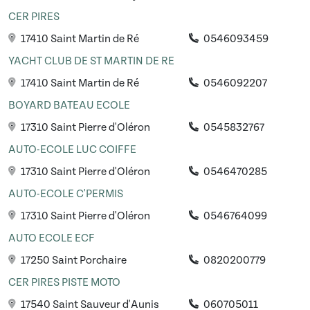
CER PIRES
17410 Saint Martin de Ré
0546093459
YACHT CLUB DE ST MARTIN DE RE
17410 Saint Martin de Ré
0546092207
BOYARD BATEAU ECOLE
17310 Saint Pierre d'Oléron
0545832767
AUTO-ECOLE LUC COIFFE
17310 Saint Pierre d'Oléron
0546470285
AUTO-ECOLE C'PERMIS
17310 Saint Pierre d'Oléron
0546764099
AUTO ECOLE ECF
17250 Saint Porchaire
0820200779
CER PIRES PISTE MOTO
17540 Saint Sauveur d'Aunis
060705011