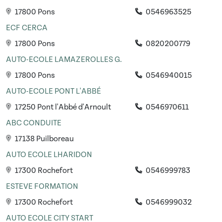
17800 Pons
0546963525
ECF CERCA
17800 Pons
0820200779
AUTO-ECOLE LAMAZEROLLES G.
17800 Pons
0546940015
AUTO-ECOLE PONT L'ABBÉ
17250 Pont l'Abbé d'Arnoult
0546970611
ABC CONDUITE
17138 Puilboreau
AUTO ECOLE LHARIDON
17300 Rochefort
0546999783
ESTEVE FORMATION
17300 Rochefort
0546999032
AUTO ECOLE CITY START