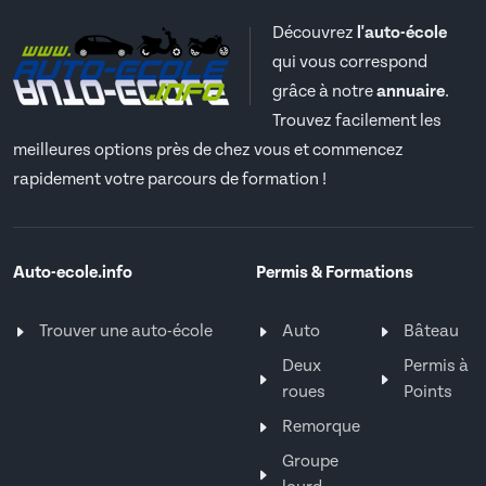
Découvrez
l'auto-école
qui vous correspond
grâce à notre
annuaire
.
Trouvez facilement les
meilleures options près de chez vous et commencez
rapidement votre parcours de formation !
Auto-ecole.info
Permis & Formations
Trouver une auto-école
Auto
Bâteau
Deux
Permis à
roues
Points
Remorque
Groupe