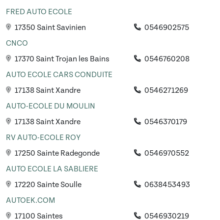
FRED AUTO ECOLE
17350 Saint Savinien
0546902575
CNCO
17370 Saint Trojan les Bains
0546760208
AUTO ECOLE CARS CONDUITE
17138 Saint Xandre
0546271269
AUTO-ECOLE DU MOULIN
17138 Saint Xandre
0546370179
RV AUTO-ECOLE ROY
17250 Sainte Radegonde
0546970552
AUTO ECOLE LA SABLIERE
17220 Sainte Soulle
0638453493
AUTOEK.COM
17100 Saintes
0546930219