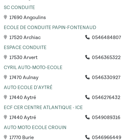
SC CONDUITE
17690 Angoulins
ECOLE DE CONDUITE PAPIN-FONTENAUD
17520 Archiac
0546484807
ESPACE CONDUITE
17530 Arvert
0546365322
CYRIL AUTO-MOTO-ECOLE
17470 Aulnay
0546330927
AUTO ECOLE D'AYTRÉ
17440 Aytré
0546276432
ECF CER CENTRE ATLANTIQUE - ICE
17440 Aytré
0549089316
AUTO MOTO ECOLE CROUIN
17770 Burie
0546966449