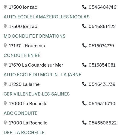
17500 Jonzac
0546484746
AUTO-ECOLE LAMAZEROLLES NICOLAS
17500 Jonzac
0546861422
MC CONDUITE FORMATIONS
17137 L'Houmeau
0516074779
CONDUITE EN RÉ
17670 La Couarde sur Mer
0516854081
AUTO ECOLE DU MOULIN - LA JARNE
17220 La Jarne
0546431739
CER VILLENEUVE-LES-SALINES
17000 La Rochelle
0546315740
ABC CONDUITE
17000 La Rochelle
0546506622
DEFI LA ROCHELLE