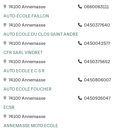
74100 Annemasse
0660063111
AUTO-ÉCOLE FAILLON
74100 Annemasse
0450377640
AUTO ECOLE DU CLOS SAINT ANDRE
74100 Annemasse
0450042577
CFR SARL VINDRET
74100 Annemasse
0450375652
AUTO ECOLE E C S R
74100 Annemasse
0450806007
AUTO ECOLE FOUCHER
74100 Annemasse
0450926047
ECSR
74100 Annemasse
ANNEMASSE MOTO ECOLE