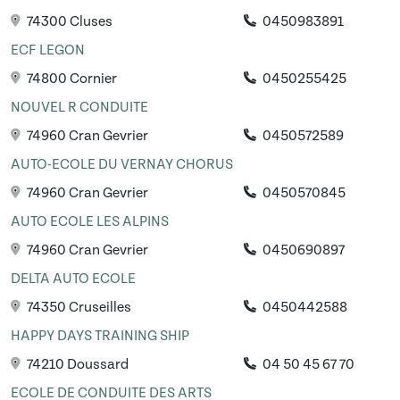
74300 Cluses
0450983891
ECF LEGON
74800 Cornier
0450255425
NOUVEL R CONDUITE
74960 Cran Gevrier
0450572589
AUTO-ECOLE DU VERNAY CHORUS
74960 Cran Gevrier
0450570845
AUTO ECOLE LES ALPINS
74960 Cran Gevrier
0450690897
DELTA AUTO ECOLE
74350 Cruseilles
0450442588
HAPPY DAYS TRAINING SHIP
74210 Doussard
04 50 45 67 70
ECOLE DE CONDUITE DES ARTS