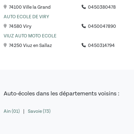
74100 Ville la Grand
0450380478
AUTO ECOLE DE VIRY
74580 Viry
0450047890
VIUZ AUTO MOTO ECOLE
74250 Viuz en Sallaz
0450314794
Auto-écoles dans les départements voisins :
Ain (01)
|
Savoie (73)