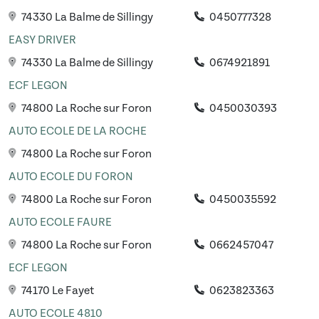
74330 La Balme de Sillingy
0450777328
EASY DRIVER
74330 La Balme de Sillingy
0674921891
ECF LEGON
74800 La Roche sur Foron
0450030393
AUTO ECOLE DE LA ROCHE
74800 La Roche sur Foron
AUTO ECOLE DU FORON
74800 La Roche sur Foron
0450035592
AUTO ECOLE FAURE
74800 La Roche sur Foron
0662457047
ECF LEGON
74170 Le Fayet
0623823363
AUTO ECOLE 4810