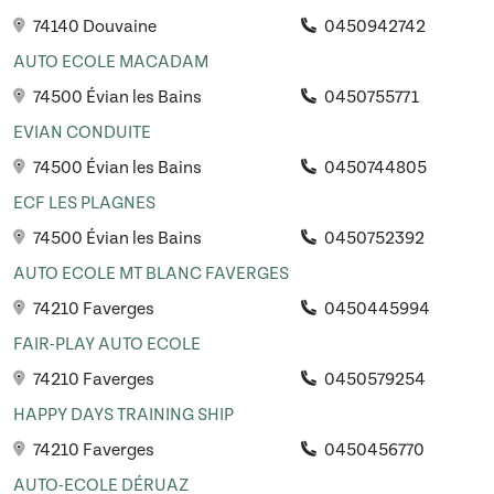
74140 Douvaine
0450942742
AUTO ECOLE MACADAM
74500 Évian les Bains
0450755771
EVIAN CONDUITE
74500 Évian les Bains
0450744805
ECF LES PLAGNES
74500 Évian les Bains
0450752392
AUTO ECOLE MT BLANC FAVERGES
74210 Faverges
0450445994
FAIR-PLAY AUTO ECOLE
74210 Faverges
0450579254
HAPPY DAYS TRAINING SHIP
74210 Faverges
0450456770
AUTO-ECOLE DÉRUAZ