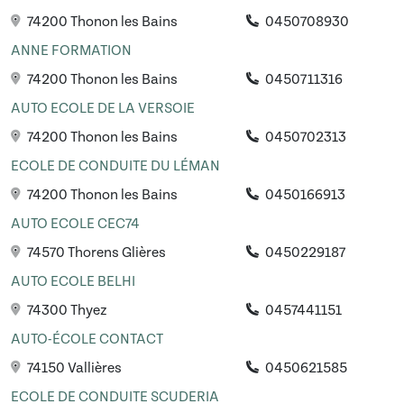
74200 Thonon les Bains
0450708930
ANNE FORMATION
74200 Thonon les Bains
0450711316
AUTO ECOLE DE LA VERSOIE
74200 Thonon les Bains
0450702313
ECOLE DE CONDUITE DU LÉMAN
74200 Thonon les Bains
0450166913
AUTO ECOLE CEC74
74570 Thorens Glières
0450229187
AUTO ECOLE BELHI
74300 Thyez
0457441151
AUTO-ÉCOLE CONTACT
74150 Vallières
0450621585
ECOLE DE CONDUITE SCUDERIA