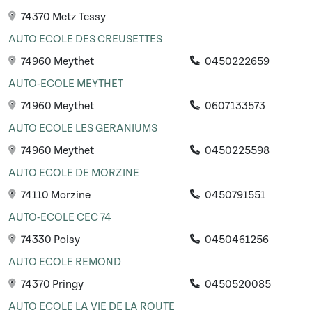
74370 Metz Tessy
AUTO ECOLE DES CREUSETTES
74960 Meythet
0450222659
AUTO-ECOLE MEYTHET
74960 Meythet
0607133573
AUTO ECOLE LES GERANIUMS
74960 Meythet
0450225598
AUTO ECOLE DE MORZINE
74110 Morzine
0450791551
AUTO-ECOLE CEC 74
74330 Poisy
0450461256
AUTO ECOLE REMOND
74370 Pringy
0450520085
AUTO ECOLE LA VIE DE LA ROUTE