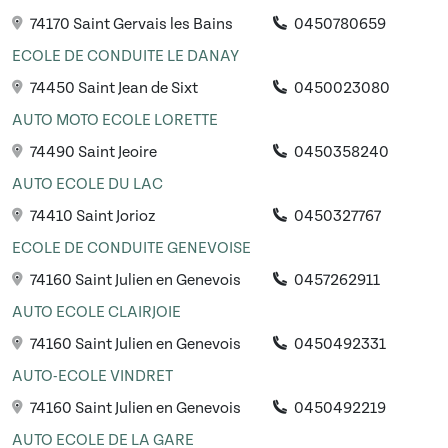
74170 Saint Gervais les Bains
0450780659
ECOLE DE CONDUITE LE DANAY
74450 Saint Jean de Sixt
0450023080
AUTO MOTO ECOLE LORETTE
74490 Saint Jeoire
0450358240
AUTO ECOLE DU LAC
74410 Saint Jorioz
0450327767
ECOLE DE CONDUITE GENEVOISE
74160 Saint Julien en Genevois
0457262911
AUTO ECOLE CLAIRJOIE
74160 Saint Julien en Genevois
0450492331
AUTO-ECOLE VINDRET
74160 Saint Julien en Genevois
0450492219
AUTO ECOLE DE LA GARE