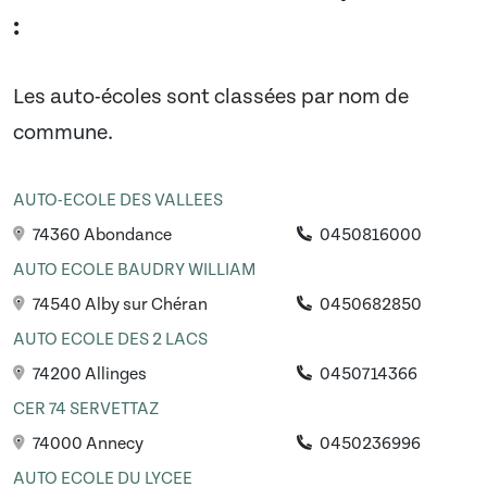
:
Les auto-écoles sont classées par nom de
commune.
AUTO-ECOLE DES VALLEES
74360 Abondance
0450816000
AUTO ECOLE BAUDRY WILLIAM
74540 Alby sur Chéran
0450682850
AUTO ECOLE DES 2 LACS
74200 Allinges
0450714366
CER 74 SERVETTAZ
74000 Annecy
0450236996
AUTO ECOLE DU LYCEE