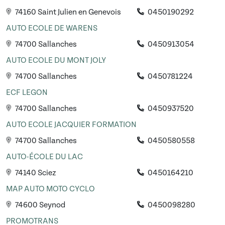
74160 Saint Julien en Genevois
0450190292
AUTO ECOLE DE WARENS
74700 Sallanches
0450913054
AUTO ECOLE DU MONT JOLY
74700 Sallanches
0450781224
ECF LEGON
74700 Sallanches
0450937520
AUTO ECOLE JACQUIER FORMATION
74700 Sallanches
0450580558
AUTO-ÉCOLE DU LAC
74140 Sciez
0450164210
MAP AUTO MOTO CYCLO
74600 Seynod
0450098280
PROMOTRANS