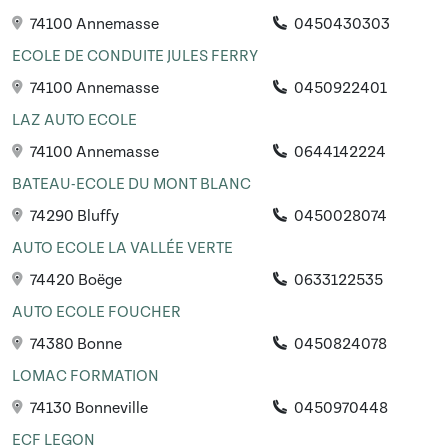
74100 Annemasse
0450430303
ECOLE DE CONDUITE JULES FERRY
74100 Annemasse
0450922401
LAZ AUTO ECOLE
74100 Annemasse
0644142224
BATEAU-ECOLE DU MONT BLANC
74290 Bluffy
0450028074
AUTO ECOLE LA VALLÉE VERTE
74420 Boëge
0633122535
AUTO ECOLE FOUCHER
74380 Bonne
0450824078
LOMAC FORMATION
74130 Bonneville
0450970448
ECF LEGON