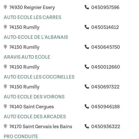
74930 Reignier Esery
0450957596
AUTO ECOLE LES CARRES
74150 Rumilly
0450514612
AUTO-ECOLE DE L'ALBANAIS
74150 Rumilly
0450645750
ARAVIS AUTO ECOLE
74150 Rumilly
0450012660
AUTO ECOLE LES COCCINELLES
74150 Rumilly
0450697322
AUTO ECOLE DES VOIRONS
74140 Saint Cergues
0450946188
AUTO ECOLE DES ARCADES
74170 Saint Gervais les Bains
0450936322
PRO CONDUITE