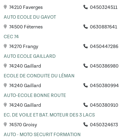
74210 Faverges
0450324511
AUTO ECOLE DU GAVOT
74500 Féternes
0630887641
CEC 74
74270 Frangy
0450447286
AUTO ECOLE GAILLARD
74240 Gaillard
0450386980
ECOLE DE CONDUITE DU LÉMAN
74240 Gaillard
0450380994
AUTO-ECOLE BONNE ROUTE
74240 Gaillard
0450380910
EC. DE VOILE ET BAT. MOTEUR DES 3 LACS
74570 Groisy
0450324673
AUTO - MOTO SECURIT FORMATION