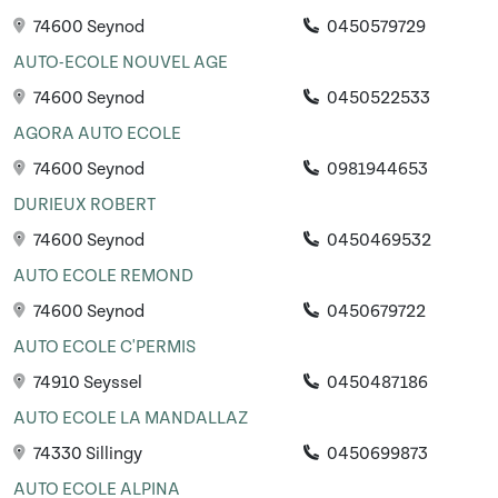
74600 Seynod
0450579729
AUTO-ECOLE NOUVEL AGE
74600 Seynod
0450522533
AGORA AUTO ECOLE
74600 Seynod
0981944653
DURIEUX ROBERT
74600 Seynod
0450469532
AUTO ECOLE REMOND
74600 Seynod
0450679722
AUTO ECOLE C'PERMIS
74910 Seyssel
0450487186
AUTO ECOLE LA MANDALLAZ
74330 Sillingy
0450699873
AUTO ECOLE ALPINA