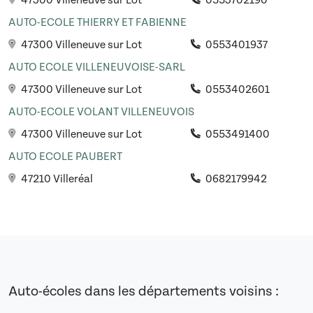
47300 Villeneuve sur Lot
0553702190
AUTO-ECOLE THIERRY ET FABIENNE
47300 Villeneuve sur Lot
0553401937
AUTO ECOLE VILLENEUVOISE-SARL
47300 Villeneuve sur Lot
0553402601
AUTO-ECOLE VOLANT VILLENEUVOIS
47300 Villeneuve sur Lot
0553491400
AUTO ECOLE PAUBERT
47210 Villeréal
0682179942
Auto-écoles dans les départements voisins :