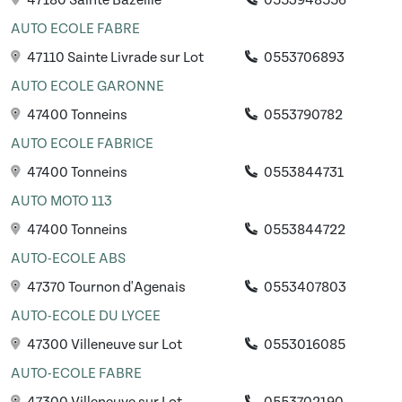
47180 Sainte Bazeille
0553948556
AUTO ECOLE FABRE
47110 Sainte Livrade sur Lot
0553706893
AUTO ECOLE GARONNE
47400 Tonneins
0553790782
AUTO ECOLE FABRICE
47400 Tonneins
0553844731
AUTO MOTO 113
47400 Tonneins
0553844722
AUTO-ECOLE ABS
47370 Tournon d'Agenais
0553407803
AUTO-ECOLE DU LYCEE
47300 Villeneuve sur Lot
0553016085
AUTO-ECOLE FABRE