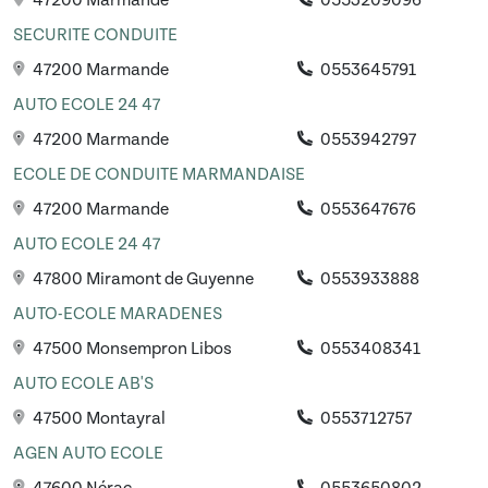
47200 Marmande
0553209096
SECURITE CONDUITE
47200 Marmande
0553645791
AUTO ECOLE 24 47
47200 Marmande
0553942797
ECOLE DE CONDUITE MARMANDAISE
47200 Marmande
0553647676
AUTO ECOLE 24 47
47800 Miramont de Guyenne
0553933888
AUTO-ECOLE MARADENES
47500 Monsempron Libos
0553408341
AUTO ECOLE AB'S
47500 Montayral
0553712757
AGEN AUTO ECOLE