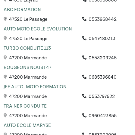
47390 Layrac
0553953000
ABC FORMATION
47520 Le Passage
0553968442
AUTO MOTO ECOLE EVOLUTION
47520 Le Passage
0547480313
TURBO CONDUITE 113
47200 Marmande
0553209245
BOUGEONS NOUS ! 47
47200 Marmande
0685396840
JEF AUTO- MOTO FORMATION
47200 Marmande
0553797622
TRAINER CONDUITE
47200 Marmande
0960423855
AUTO ECOLE MARYSE