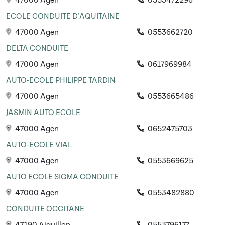
47000 Agen
0553472296
ECOLE CONDUITE D'AQUITAINE
47000 Agen
0553662720
DELTA CONDUITE
47000 Agen
0617969984
AUTO-ECOLE PHILIPPE TARDIN
47000 Agen
0553665486
JASMIN AUTO ECOLE
47000 Agen
0652475703
AUTO-ECOLE VIAL
47000 Agen
0553669625
AUTO ECOLE SIGMA CONDUITE
47000 Agen
0553482880
CONDUITE OCCITANE