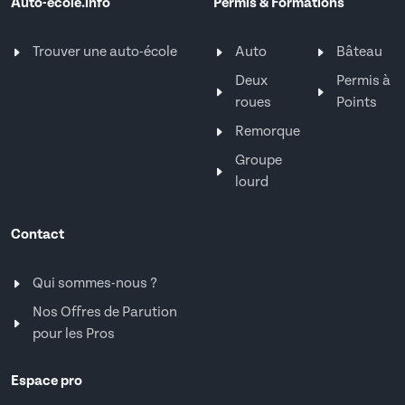
Auto-ecole.info
Permis & Formations
Trouver une auto-école
Auto
Bâteau
Deux
Permis à
roues
Points
Remorque
Groupe
lourd
Contact
Qui sommes-nous ?
Nos Offres de Parution
pour les Pros
Espace pro