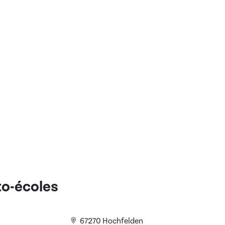
uto-écoles
67270 Hochfelden