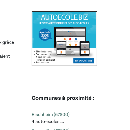
x grâce
aient
Communes à proximité :
Bischheim (67800)
4 auto-écoles
...