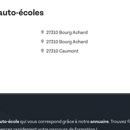
 auto-écoles
27310 Bourg Achard
27310 Bourg Achard
27310 Caumont
auto-école
qui vous correspond grâce à notre
annuaire
. Trouvez 
encez rapidement votre parcours de formation !