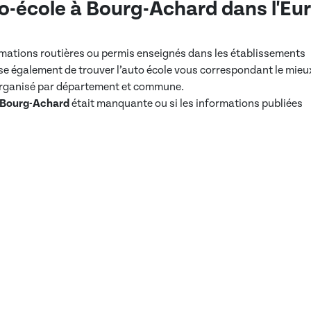
o-école à
Bourg-Achard
dans
l'Eu
ormations routières ou permis enseignés dans les établissements
e également de trouver l’auto école vous correspondant le mieu
 organisé par département et commune.
Bourg-Achard
était manquante ou si les informations publiées