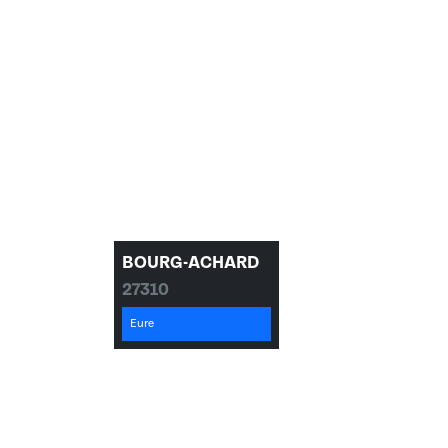
BOURG-ACHARD
27310
Eure