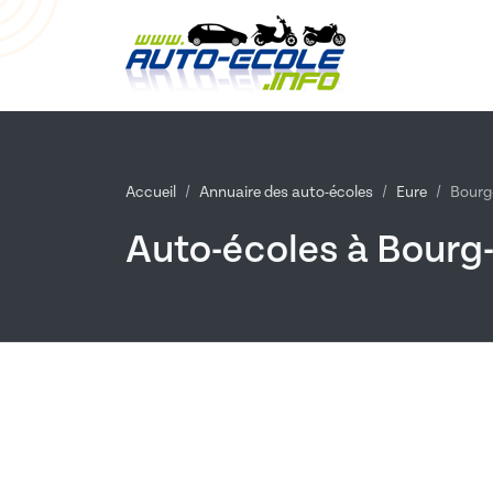
Accueil
Annuaire des auto-écoles
Eure
Bourg
Auto-écoles à Bourg