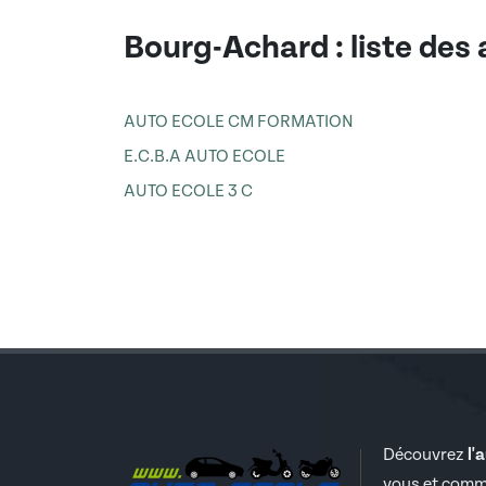
Bourg-Achard
: liste des
AUTO ECOLE CM FORMATION
E.C.B.A AUTO ECOLE
AUTO ECOLE 3 C
Découvrez
l'
vous et comm