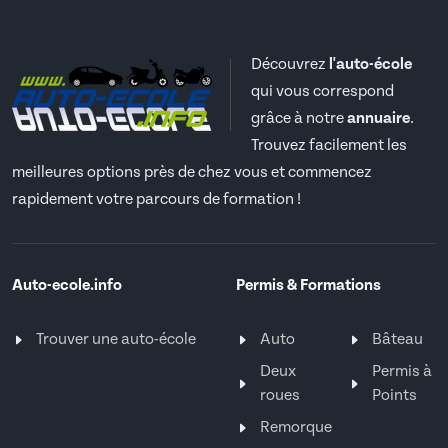
Découvrez
l'auto-école
qui vous correspond
grâce à notre
annuaire
.
Trouvez facilement les
meilleures options près de chez vous et commencez
rapidement votre parcours de formation !
Auto-ecole.info
Permis & Formations
Trouver une auto-école
Auto
Bâteau
Deux
Permis à
roues
Points
Remorque