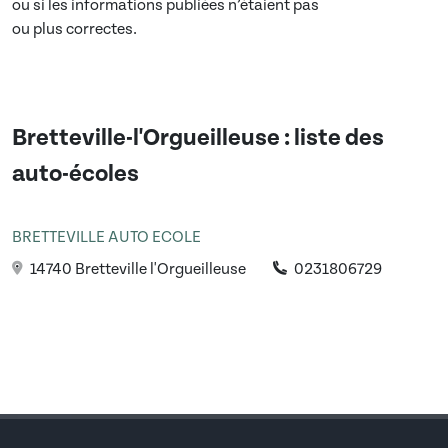
ou si les informations publiées n’étaient pas
ou plus correctes.
Bretteville-l'Orgueilleuse
: liste des
auto-écoles
BRETTEVILLE AUTO ECOLE
14740 Bretteville l'Orgueilleuse
0231806729