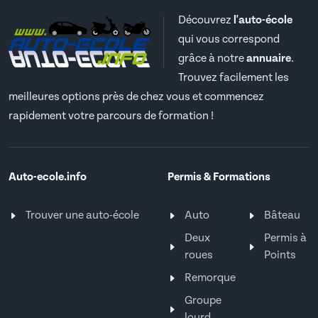
Découvrez
l'auto-école
qui vous correspond
grâce à notre
annuaire
.
Trouvez facilement les
meilleures options près de chez vous et commencez
rapidement votre parcours de formation !
Auto-ecole.info
Permis & Formations
Trouver une auto-école
Auto
Bâteau
Deux
Permis à
roues
Points
Remorque
Groupe
lourd