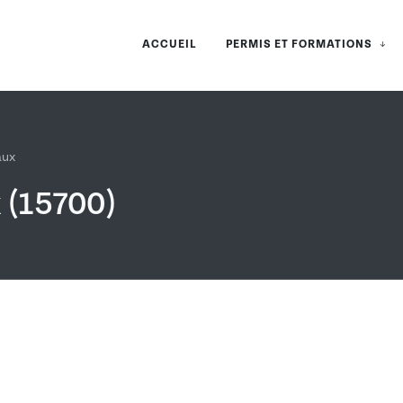
ACCUEIL
PERMIS ET FORMATIONS
aux
 (15700)