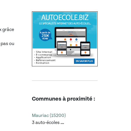
x grâce
 pas ou
Communes à proximité :
Mauriac (15200)
3 auto-écoles
...