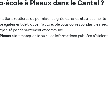
o-école à
Pleaux
dans
le Cantal
?
ormations routières ou permis enseignés dans les établissements
e également de trouver l’auto école vous correspondant le mieu
 organisé par département et commune.
Pleaux
était manquante ou si les informations publiées n’étaient