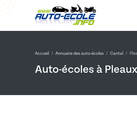
Accueil
Annuaire des auto-écoles
Cantal
Ple
Auto-écoles à Pleaux