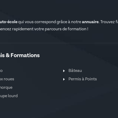
auto-école
qui vous correspond grâce à notre
annuaire
. Trouvez 
encez rapidement votre parcours de formation !
is & Formations
to
Bâteau
x roues
Permis à Points
morque
upe lourd