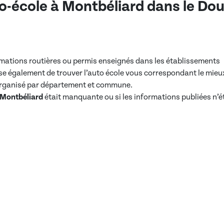
o-école à
Montbéliard
dans
le Do
ormations routières ou permis enseignés dans les établissements
e également de trouver l’auto école vous correspondant le mieu
 organisé par département et commune.
Montbéliard
était manquante ou si les informations publiées n’é