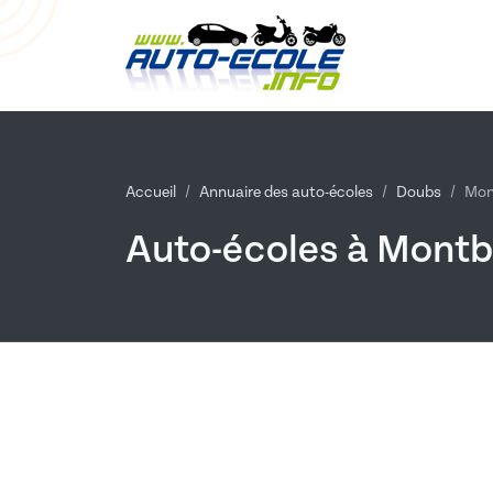
Accueil
Annuaire des auto-écoles
Doubs
Mon
Auto-écoles à Montb