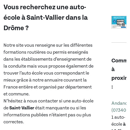
Vous recherchez une auto-
école à
Saint-Vallier
dans
la
Drôme
?
Notre site vous renseigne sur les différentes
formations routières ou permis enseignés
dans les établissements d’enseignement de
Commu
la conduite mais vous propose également de
à
trouver l’auto école vous correspondant le
proxim
mieux grâce à notre annuaire couvrant la
:
France entière et organisé par département
et commune.
N’hésitez à nous contacter si une auto-école
Andance
de
Saint-Vallier
était manquante ou si les
(07340)
informations publiées n’étaient pas ou plus
1 auto-
correctes.
école
à