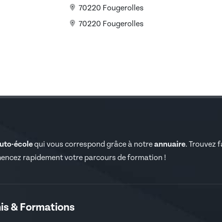
70220 Fougerolles
70220 Fougerolles
auto-école
qui vous correspond grâce à notre
annuaire
. Trouvez 
encez rapidement votre parcours de formation !
is & Formations