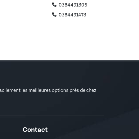
0384491306
0384491473
facilement les meilleures options près de chez
Contact