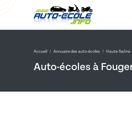
Accueil
Annuaire des auto-écoles
Haute-Saône
Auto-écoles à Fouger