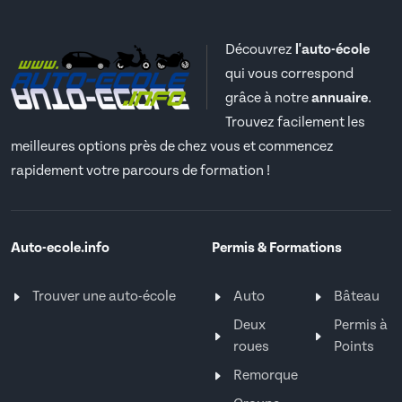
Découvrez
l'auto-école
qui vous correspond
grâce à notre
annuaire
.
Trouvez facilement les
meilleures options près de chez vous et commencez
rapidement votre parcours de formation !
Auto-ecole.info
Permis & Formations
Trouver une auto-école
Auto
Bâteau
Deux
Permis à
roues
Points
Remorque