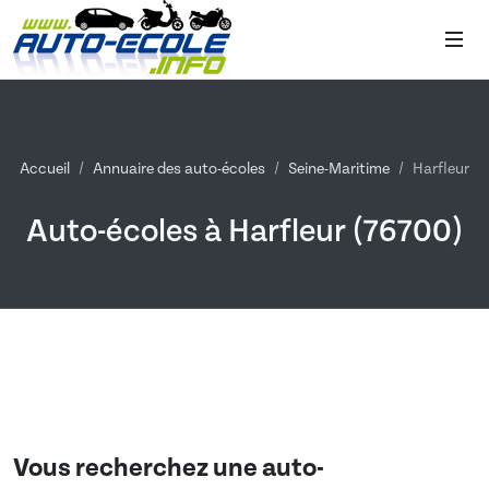
Accueil
Annuaire des auto-écoles
Seine-Maritime
Harfleur
Auto-écoles à Harfleur (76700)
Vous recherchez une auto-