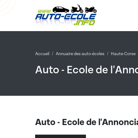
Accueil
Annuaire des auto-écoles
Haute-Corse
Auto - Ecole de l'An
Auto - Ecole de l'Annonc