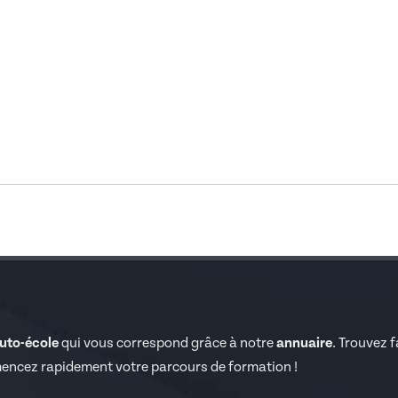
auto-école
qui vous correspond grâce à notre
annuaire
. Trouvez 
encez rapidement votre parcours de formation !