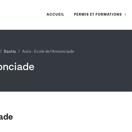
ACCUEIL
PERMIS ET FORMATIONS
Bastia
Auto - Ecole de l'Annonciade
nonciade
iade