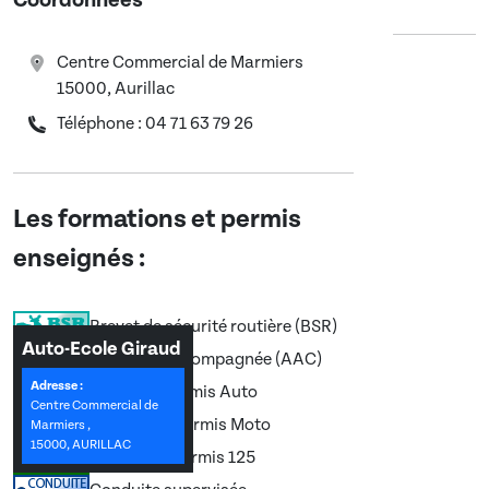
Coordonnées
Centre Commercial de Marmiers
15000, Aurillac
Téléphone : 04 71 63 79 26
Les formations et permis
enseignés :
Brevet de sécurité routière (BSR)
Auto-Ecole Giraud
Conduite accompagnée (AAC)
Adresse :
Permis B, Permis Auto
Centre Commercial de
Permis A2, Permis Moto
Marmiers ,
15000, AURILLAC
Permis A1, Permis 125