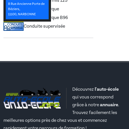
Permis A1, Permis 125
8 Rue Ancienne Porte de
Permis Remorque
Béziers,
11100, NARBONNE
Permis Remorque B96
Conduite supervisée
Découvrez
l'auto-école
qui vous correspond
grâce à notre
annuaire
.
Trouvez facilement les
meilleures options près de chez vous et commencez
rapidement votre parcours de formation !