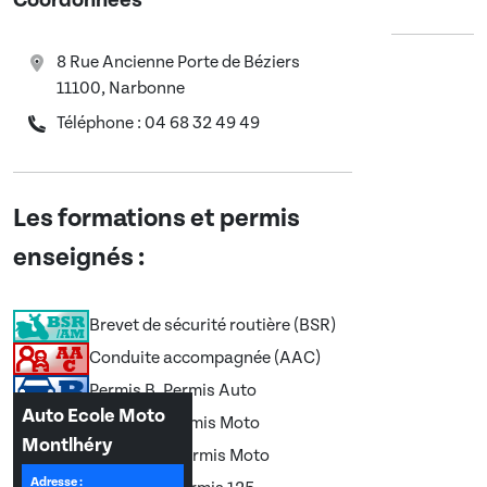
Coordonnées
8 Rue Ancienne Porte de Béziers
11100, Narbonne
Téléphone : 04 68 32 49 49
Les formations et permis
enseignés :
Brevet de sécurité routière (BSR)
Conduite accompagnée (AAC)
Permis B, Permis Auto
Auto Ecole Moto
Permis A, Permis Moto
Montlhéry
Permis A2, Permis Moto
Adresse :