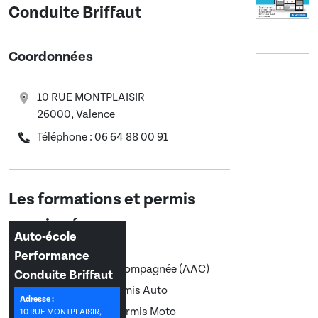
Conduite Briffaut
Coordonnées
10 RUE MONTPLAISIR
26000, Valence
Téléphone : 06 64 88 00 91
Les formations et permis
enseignés :
Auto-école
Performance
Conduite accompagnée (AAC)
Conduite Briffaut
Permis B, Permis Auto
Adresse :
Permis A2, Permis Moto
10 RUE MONTPLAISIR,