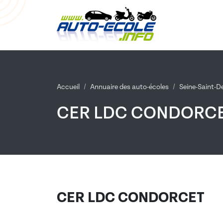
Accueil
Annuaire des auto-écoles
Seine-Saint-D
CER LDC CONDORC
CER LDC CONDORCET