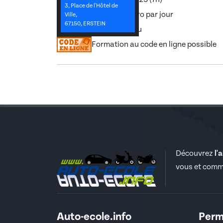
3, Place de l'Hôtel de
Permis à 1 Euro par jour
Ville,
67150, ERSTEIN
Permis bateau
Formation au code en ligne possible
Découvrez
l'
vous et comm
Auto-ecole.info
Perm