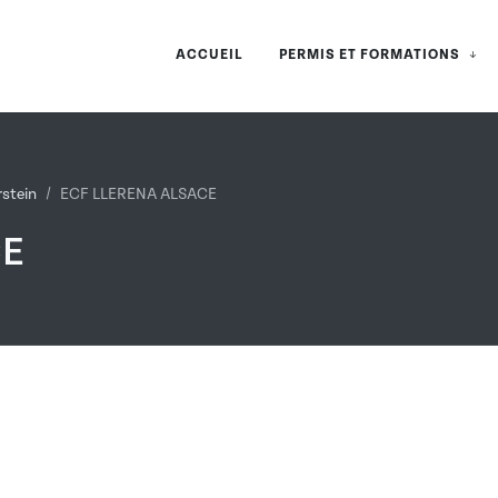
ACCUEIL
PERMIS ET FORMATIONS
rstein
ECF LLERENA ALSACE
CE