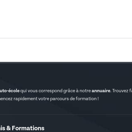
auto-école
qui vous correspond grâce à notre
annuaire
. Trouvez 
encez rapidement votre parcours de formation !
is & Formations