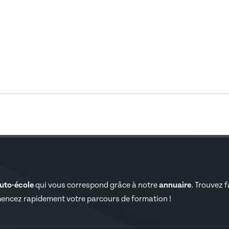
auto-école
qui vous correspond grâce à notre
annuaire
. Trouvez 
encez rapidement votre parcours de formation !