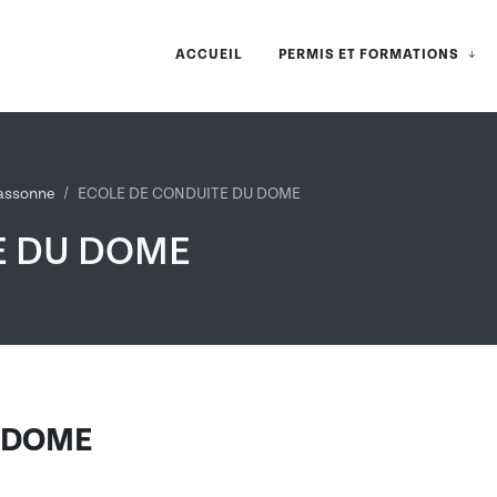
ACCUEIL
PERMIS ET FORMATIONS
assonne
ECOLE DE CONDUITE DU DOME
E DU DOME
U DOME