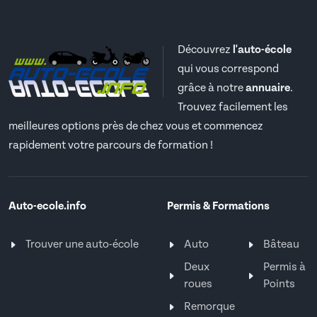
Découvrez
l'auto-école
qui vous correspond
grâce à notre
annuaire
.
Trouvez facilement les
meilleures options près de chez vous et commencez
rapidement votre parcours de formation !
Auto-ecole.info
Permis & Formations
Trouver une auto-école
Auto
Bâteau
Deux
Permis à
roues
Points
Remorque