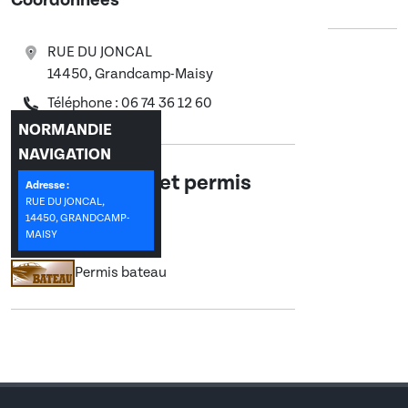
Coordonnées
RUE DU JONCAL
14450, Grandcamp-Maisy
Téléphone : 06 74 36 12 60
NORMANDIE
NAVIGATION
Les formations et permis
Adresse :
RUE DU JONCAL,
enseignés :
14450, GRANDCAMP-
MAISY
Permis bateau