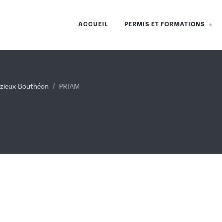
ACCUEIL
PERMIS ET FORMATIONS
zieux-Bouthéon
PRIAM