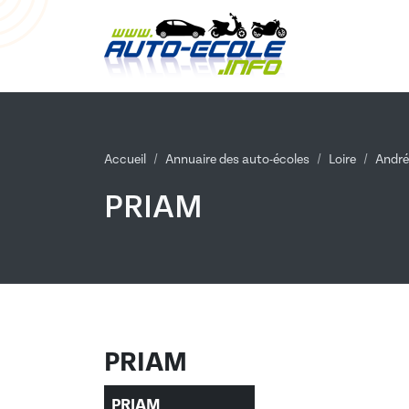
Accueil
Annuaire des auto-écoles
Loire
André
PRIAM
PRIAM
PRIAM