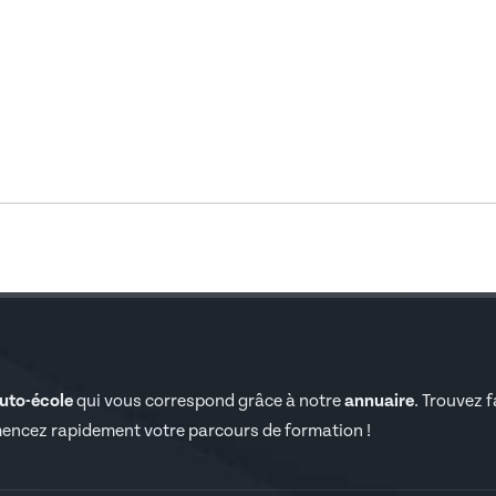
auto-école
qui vous correspond grâce à notre
annuaire
. Trouvez 
encez rapidement votre parcours de formation !