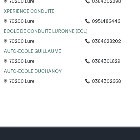
70200 Lure
0384302298
XPERIENCE CONDUITE
70200 Lure
0951486446
ECOLE DE CONDUITE LURONNE (ECL)
70200 Lure
0384628202
AUTO-ECOLE GUILLAUME
70200 Lure
0384301829
AUTO-ECOLE DUCHANOY
70200 Lure
0384302668