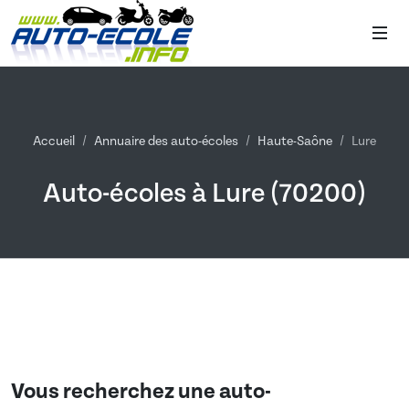
Accueil
Annuaire des auto-écoles
Haute-Saône
Lure
Auto-écoles à Lure (70200)
Vous recherchez une auto-