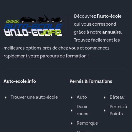
Découvrez
l'auto-école
qui vous correspond
grâce à notre
annuaire
.
Trouvez facilement les
meilleures options près de chez vous et commencez
rapidement votre parcours de formation !
Auto-ecole.info
Permis & Formations
Trouver une auto-école
Auto
Bâteau
Deux
Permis à
roues
Points
Remorque