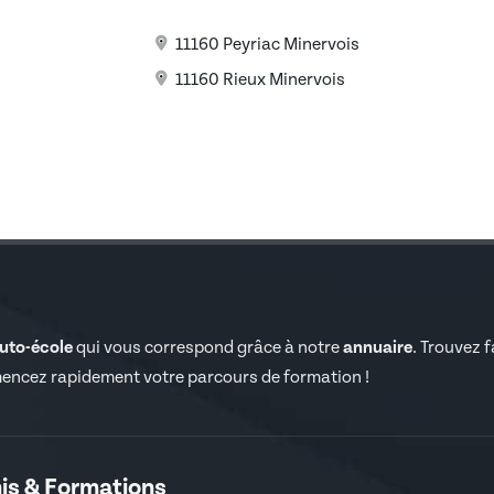
11160 Peyriac Minervois
11160 Rieux Minervois
auto-école
qui vous correspond grâce à notre
annuaire
. Trouvez 
encez rapidement votre parcours de formation !
is & Formations