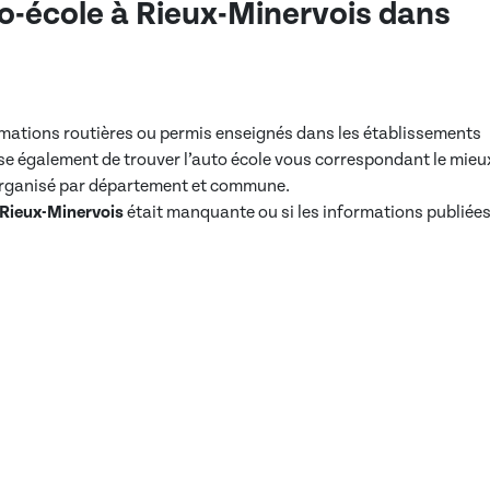
o-école à
Rieux-Minervois
dans
ormations routières ou permis enseignés dans les établissements
e également de trouver l’auto école vous correspondant le mieu
 organisé par département et commune.
Rieux-Minervois
était manquante ou si les informations publiée