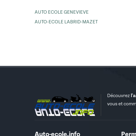
AUTO ECOLE GENEVIEVE
AUTO-ECOLE LABRID-MAZET
Découvrez
l'
vous et comm
Auto-ecole.info
Perm