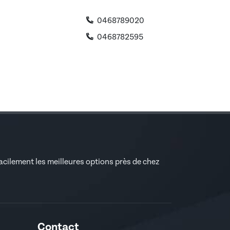
0468789020
0468782595
facilement les meilleures options près de chez
Contact