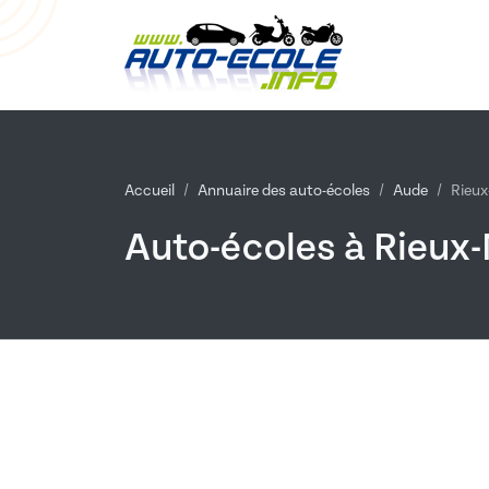
Accueil
Annuaire des auto-écoles
Aude
Rieux
Auto-écoles à Rieux-