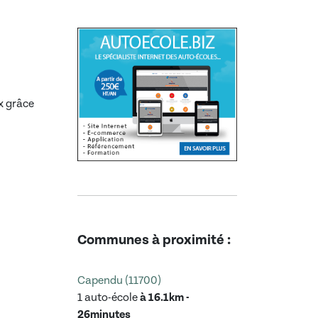
x grâce
s
Communes à proximité :
Capendu (11700)
1 auto-école
à 16.1km -
26minutes