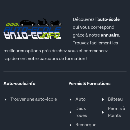
Découvrez
l'auto-école
qui vous correspond
grâce à notre
annuaire
.
Trouvez facilement les
meilleures options près de chez vous et commencez
rapidement votre parcours de formation !
Auto-ecole.info
Permis & Formations
Trouver une auto-école
Auto
Bâteau
Deux
Permis à
roues
Points
Remorque