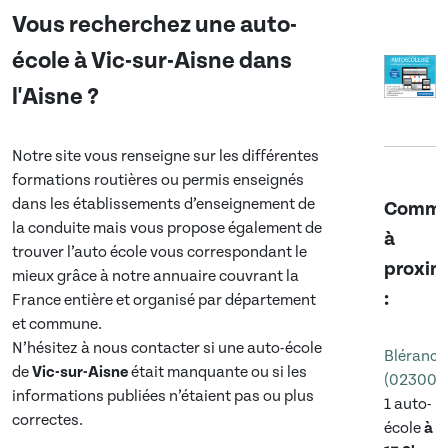
Vous recherchez une auto-
école à
Vic-sur-Aisne
dans
l'Aisne
?
Notre site vous renseigne sur les différentes
formations routières ou permis enseignés
dans les établissements d’enseignement de
Commu
la conduite mais vous propose également de
à
trouver l’auto école vous correspondant le
proxim
mieux grâce à notre annuaire couvrant la
:
France entière et organisé par département
et commune.
N’hésitez à nous contacter si une auto-école
Bléranco
de
Vic-sur-Aisne
était manquante ou si les
(02300)
informations publiées n’étaient pas ou plus
1 auto-
correctes.
école
à