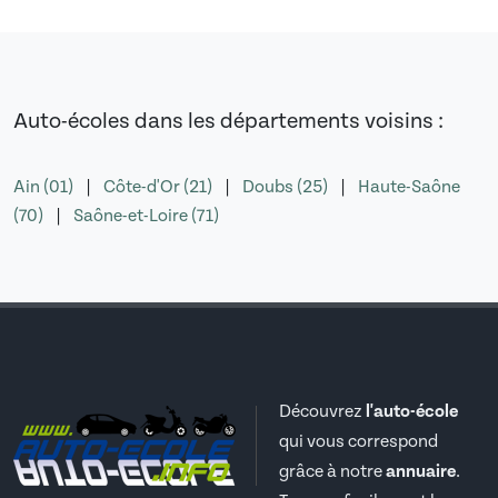
Auto-écoles dans les départements voisins :
Ain (01)
|
Côte-d'Or (21)
|
Doubs (25)
|
Haute-Saône
(70)
|
Saône-et-Loire (71)
Découvrez
l'auto-école
qui vous correspond
grâce à notre
annuaire
.