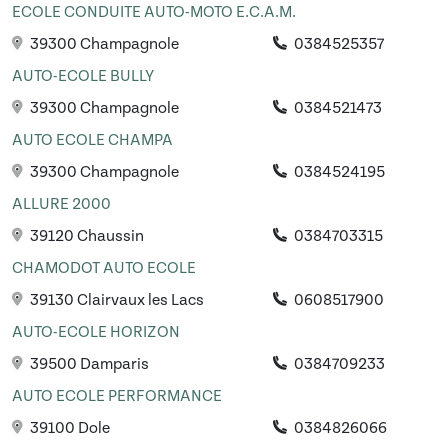
ECOLE CONDUITE AUTO-MOTO E.C.A.M.
39300 Champagnole
0384525357
AUTO-ECOLE BULLY
39300 Champagnole
0384521473
AUTO ECOLE CHAMPA
39300 Champagnole
0384524195
ALLURE 2000
39120 Chaussin
0384703315
CHAMODOT AUTO ECOLE
39130 Clairvaux les Lacs
0608517900
AUTO-ECOLE HORIZON
39500 Damparis
0384709233
AUTO ECOLE PERFORMANCE
39100 Dole
0384826066