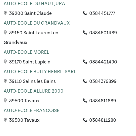
AUTO-ECOLE DU HAUT JURA
39200 Saint Claude
0384451777
AUTO-ECOLE DU GRANDVAUX
39150 Saint Laurent en
0384601489
Grandvaux
AUTO-ECOLE MOREL
39170 Saint Lupicin
0384421490
AUTO-ECOLE BULLY HENRI - SARL
39110 Salins les Bains
0384376899
AUTO-ECOLE ALLURE 2000
39500 Tavaux
0384811889
AUTO-ECOLE FRANCOISE
39500 Tavaux
0384811280