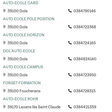
AUTO-ECOLE CARD
39100 Dole
0384790146
AUTO ECOLE POLE POSITION
39100 Dole
0384722368
AUTO ECOLE HORIZON
39100 Dole
0384724165
DOL'AUTO-ECOLE
39100 Dole
0384824140
AUTO ECOLE CAMPUS
39100 Dole
0384723950
FORGET FORMATION
39100 Foucherans
0384728315
AUTO-ECOLE ROHR
39170 Lavans lès Saint Claude
0384421359