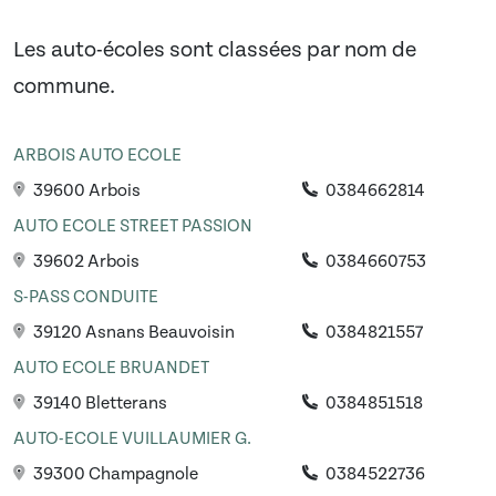
Les auto-écoles sont classées par nom de
commune.
ARBOIS AUTO ECOLE
39600 Arbois
0384662814
AUTO ECOLE STREET PASSION
39602 Arbois
0384660753
S-PASS CONDUITE
39120 Asnans Beauvoisin
0384821557
AUTO ECOLE BRUANDET
39140 Bletterans
0384851518
AUTO-ECOLE VUILLAUMIER G.
39300 Champagnole
0384522736