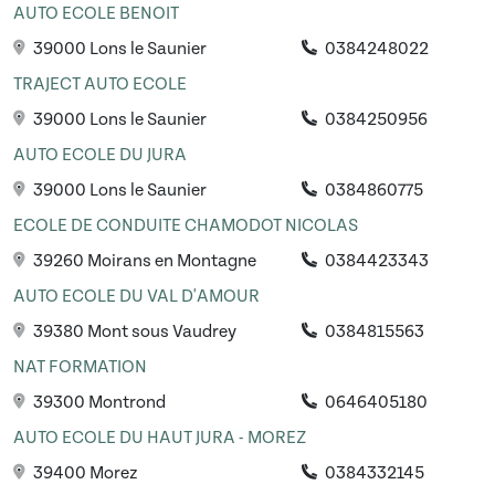
AUTO ECOLE BENOIT
39000 Lons le Saunier
0384248022
TRAJECT AUTO ECOLE
39000 Lons le Saunier
0384250956
AUTO ECOLE DU JURA
39000 Lons le Saunier
0384860775
ECOLE DE CONDUITE CHAMODOT NICOLAS
39260 Moirans en Montagne
0384423343
AUTO ECOLE DU VAL D'AMOUR
39380 Mont sous Vaudrey
0384815563
NAT FORMATION
39300 Montrond
0646405180
AUTO ECOLE DU HAUT JURA - MOREZ
39400 Morez
0384332145