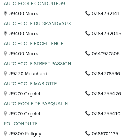
AUTO-ECOLE CONDUITE 39
39400 Morez
0384332141
AUTO ECOLE DU GRANDVAUX
39400 Morez
0384332045
AUTO ECOLE EXCELLENCE
39400 Morez
0647937506
AUTO ECOLE STREET PASSION
39330 Mouchard
0384378596
AUTO ECOLE MARIOTTE
39270 Orgelet
0384355426
AUTO-ECOLE DE PASQUALIN
39270 Orgelet
0384355410
POL CONDUITE
39800 Poligny
0685701179