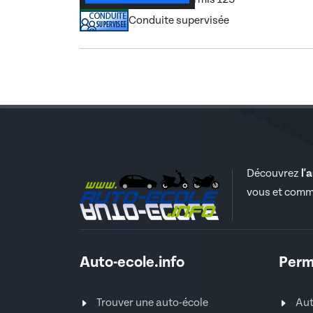
Conduite supervisée
Découvrez
l'
vous et comm
Auto-ecole.info
Perm
Trouver une auto-école
Au