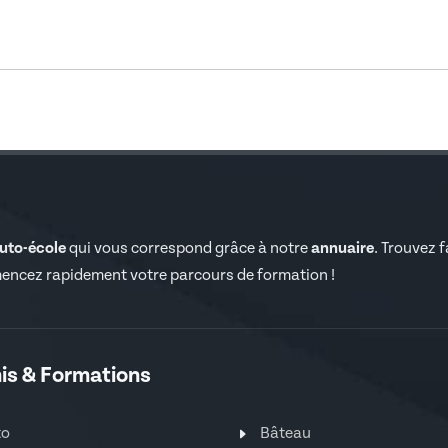
auto-école
qui vous correspond grâce à notre
annuaire
. Trouvez 
encez rapidement votre parcours de formation !
is & Formations
to
Bâteau