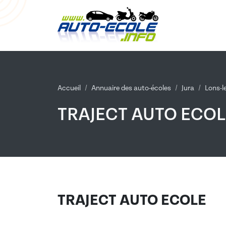
Accueil
Annuaire des auto-écoles
Jura
Lons-l
TRAJECT AUTO ECOL
TRAJECT AUTO ECOLE