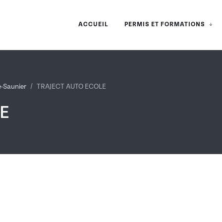
ACCUEIL
PERMIS ET FORMATIONS
e-Saunier
TRAJECT AUTO ECOLE
E